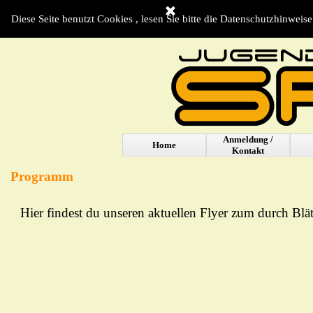
Direkt zum Seiteninhalt
Diese Seite benutzt Cookies , lesen Sie bitte die Datenschutzhinweise
Anmeldung /
Home
Kontakt
Programm
Hier findest du unseren aktuellen Flyer zum durch Bl