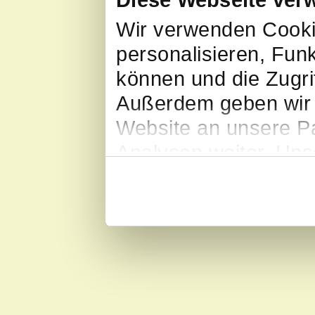
Wir verwenden Cooki
personalisieren, Fun
können und die Zugri
Außerdem geben wir 
Website an unsere Pa
Analysen weiter. Uns
möglicherweise mit w
bereitgestellt haben
Dienste gesammelt ha
Cookies, wenn Sie un